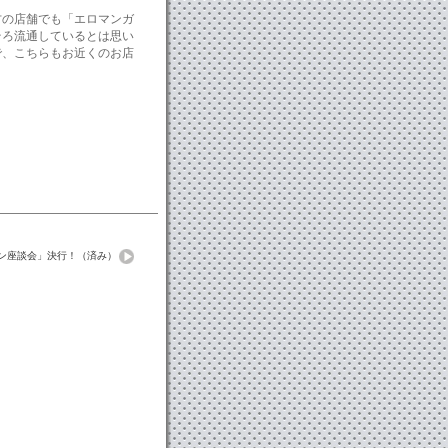
方の店舗でも「エロマンガ
そろ流通しているとは思い
で、こちらもお近くのお店
ァン座談会」決行！（済み）