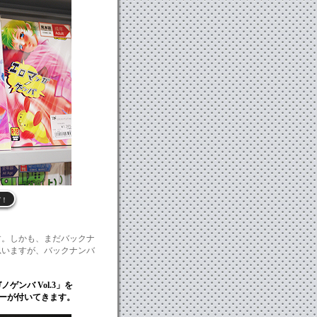
ぞ！
す。しかも、まだバックナ
思いますが、バックナンバ
ゲンバ Vol.3」を
パーが付いてきます。