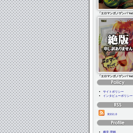
「エロマンガノゲンバ Vol
「エロマンガノゲンバ Vol
サイトポリシー
インタビューポリシー
RSS1.0
稀見 理都