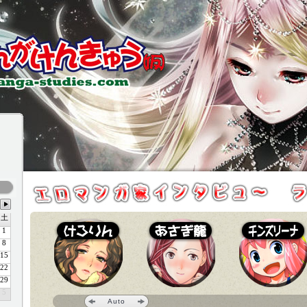
土
1
8
15
22
29
5
Auto