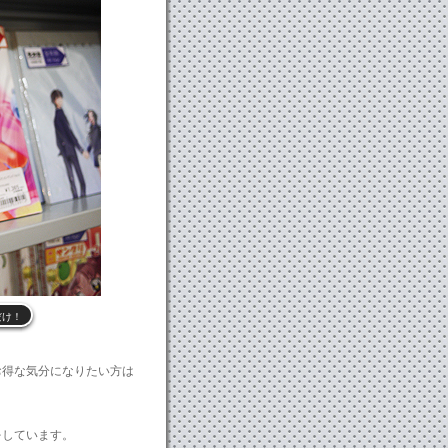
だけ！
お得な気分になりたい方は
をしています。