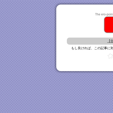
The ero-point 
【
もし良ければ、この記事に