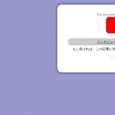
The ero-point 
インタビュー
もし良ければ、この記事に